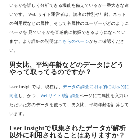
いるかを詳しく分析できる機能を備えているが一番大きな違
いです。 Web サイト運営者は、読者の性別や年齢、ネット
の利用度などの属性、そして各属性のユーザーがどのように
ページを 見ているかを直感的に把握できるようになってい
ます。より詳細の説明は
こちらのページ
からご確認くださ
い。
男女比、平均年齢などのデータはどう
やって取ってるのですか？
User Insightでは、現在は、
データの調査に明示的に明示的に
同意
し、かつ、
Webサイト統計調査
ページにて属性を入力い
ただいた方のデータを使って、男女比、平均年齢を計算して
います。
User Insightで収集されたデータが解析
以外に利用されることはありますか？