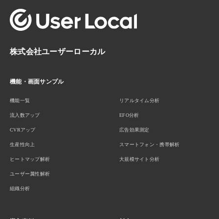
株式会社ユーザーローカル
機能・画面サンプル
機能一覧
リアルタイム分析
流入数アップ
EFO分析
CVRアップ
広告効果測定
生産性向上
スマートフォン・携帯解析
ヒートマップ解析
大規模サイト分析
ユーザー属性解析
組織分析