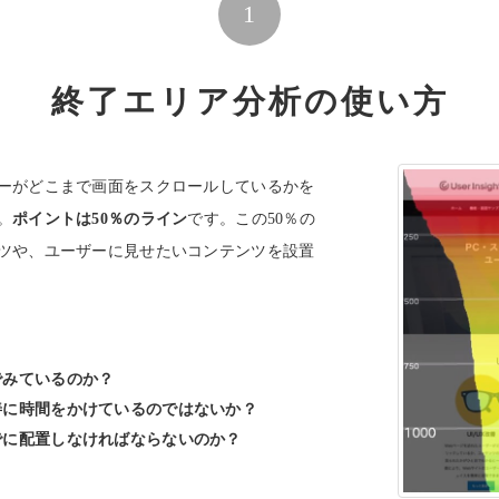
1
終了エリア分析の使い方
ーがどこまで画面をスクロールしているかを
。
ポイントは50％のライン
です。この50％の
ツや、ユーザーに見せたいコンテンツを設置
でみているのか？
善に時間をかけているのではないか？
でに配置しなければならないのか？