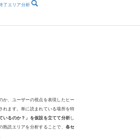
終了エリア分析
のか、ユーザーの視点を表現したヒー
されます。単に読まれている場所を特
ているのか？」を仮設を立てて分析
し
の熟読エリアを分析することで、
各セ
。