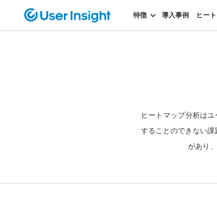
特徴
導入事例
ヒート
ヒートマップ分析はユ
することのできない課題
があり、