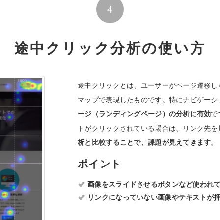
4
途中クリック分析の使い方
途中クリックとは、ユーザーがページ遷移し
マップで表現したものです。特にナビゲーシ
ージ（ランディングページ）の分析に有効
で
トがクリックされている場合は、リンク先を
析と比較することで、課題が見えてきます
。
ポイント
画像をスライドさせるボタンなど使われ
リンクになっていない画像やテキストが