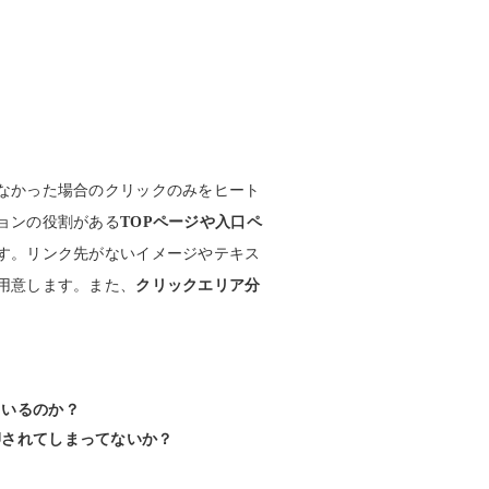
なかった場合のクリックのみをヒート
ョンの役割がある
TOPページや入口ペ
す。リンク先がないイメージやテキス
用意します。また、
クリックエリア分
ているのか？
押されてしまってないか？