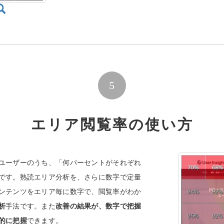
5
エリア閲覧率の使い方
ユーザーのうち、「何パーセントがそれぞれ
です。熟読エリア分析を、さらに数字で定量
ンテンツをエリア毎に数字で、閲覧率がわか
析
手法です。また
改善の結果が、数字で把握
的に把握
できます。