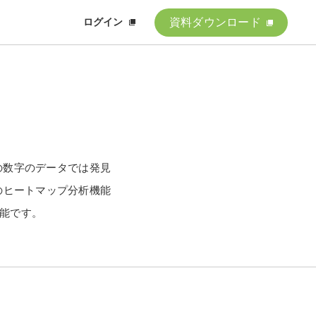
資料ダウンロード
ログイン
方
の数字のデータでは発見
つのヒートマップ分析機能
可能です。