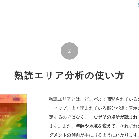
2
熟読エリア分析の使い方
熟読エリアとは、どこがよく閲覧されている
トマップ。よく読まれている部分が濃く表示
定するのではなく、
「なぜその場所が読まれ
ます。また、
年齢や地域を変えて
、それぞれ
グメントの傾向
が手に取るようにわかります