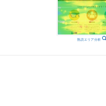
熟読エリア分析